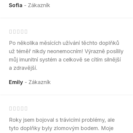
Sofia
Zákazník
Po několika měsících užívání těchto doplňků
už téměř nikdy neonemocním! Výrazně posílily
můj imunitní systém a celkově se cítím silnější
a zdravější.
Emily
Zákazník
Roky jsem bojoval s trávicími problémy, ale
tyto doplňky byly zlomovým bodem. Moje