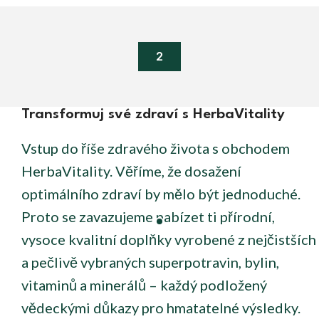
2
Transformuj své zdraví s HerbaVitality
Vstup do říše zdravého života s obchodem
HerbaVitality. Věříme, že dosažení
optimálního zdraví by mělo být jednoduché.
Proto se zavazujeme nabízet ti přírodní,
vysoce kvalitní doplňky vyrobené z nejčistších
a pečlivě vybraných superpotravin, bylin,
vitaminů a minerálů – každý podložený
vědeckými důkazy pro hmatatelné výsledky.