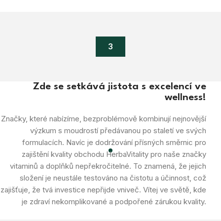
3
Zde se setkává jistota s excelencí ve
wellness!
Značky, které nabízíme, bezproblémově kombinují nejnovější
výzkum s moudrostí předávanou po staletí ve svých
formulacích. Navíc je dodržování přísných směrnic pro
zajištění kvality obchodu HerbaVitality pro naše značky
vitaminů a doplňků nepřekročitelné. To znamená, že jejich
složení je neustále testováno na čistotu a účinnost, což
zajišťuje, že tvá investice nepřijde vniveč. Vítej ve světě, kde
je zdraví nekomplikované a podpořené zárukou kvality.