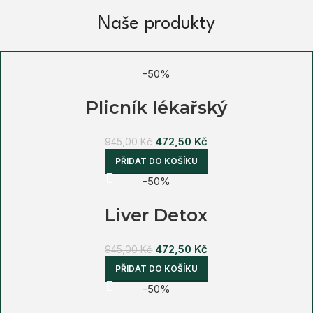
Naše produkty
-50%
Plicník lékařský
472,50
Kč
945,00
Kč
PŘIDAT DO KOŠÍKU
-50%
Liver Detox
472,50
Kč
945,00
Kč
PŘIDAT DO KOŠÍKU
-50%