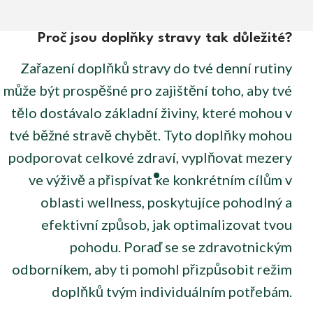
Proč jsou doplňky stravy tak důležité?
Zařazení doplňků stravy do tvé denní rutiny
může být prospěšné pro zajištění toho, aby tvé
tělo dostávalo základní živiny, které mohou v
tvé běžné stravě chybět. Tyto doplňky mohou
podporovat celkové zdraví, vyplňovat mezery
ve výživě a přispívat ke konkrétním cílům v
oblasti wellness, poskytujíce pohodlný a
efektivní způsob, jak optimalizovat tvou
pohodu. Poraď se se zdravotnickým
odborníkem, aby ti pomohl přizpůsobit režim
doplňků tvým individuálním potřebám.