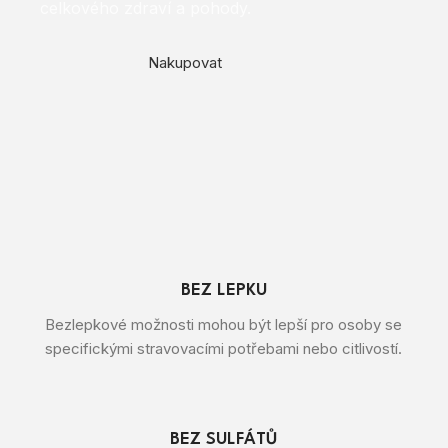
celkového zdraví a pohody.
Nakupovat
BEZ LEPKU
Bezlepkové možnosti mohou být lepší pro osoby se
specifickými stravovacími potřebami nebo citlivostí.
BEZ SULFÁTŮ