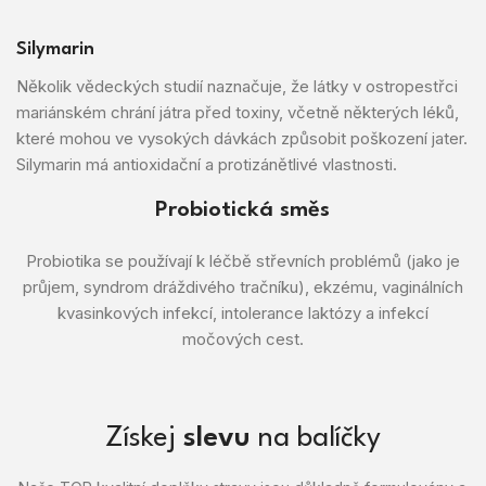
Silymarin
Několik vědeckých studií naznačuje, že látky v ostropestřci
mariánském chrání játra před toxiny, včetně některých léků,
které mohou ve vysokých dávkách způsobit poškození jater.
Silymarin má antioxidační a protizánětlivé vlastnosti.
Probiotická směs
Probiotika se používají k léčbě střevních problémů (jako je
průjem, syndrom dráždivého tračníku), ekzému, vaginálních
kvasinkových infekcí, intolerance laktózy a infekcí
močových cest.
Získej
slevu
na balíčky