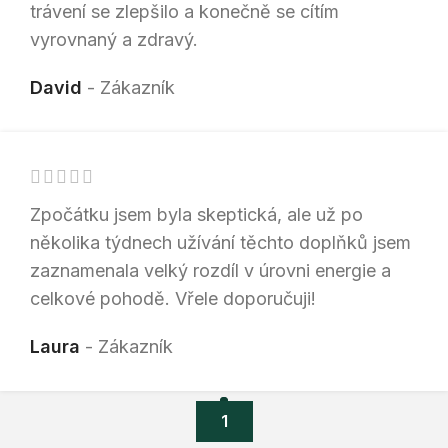
trávení se zlepšilo a konečně se cítím
vyrovnaný a zdravý.
David
Zákazník
Zpočátku jsem byla skeptická, ale už po
několika týdnech užívání těchto doplňků jsem
zaznamenala velký rozdíl v úrovni energie a
celkové pohodě. Vřele doporučuji!
Laura
Zákazník
1