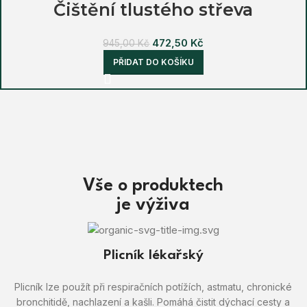
Čištění tlustého střeva
472,50
Kč
945,00
Kč
PŘIDAT DO KOŠÍKU
Vše o produktech
je výživa
Plicník lékařský
Plicník lze použít při respiračních potížích, astmatu, chronické
bronchitidě, nachlazení a kašli. Pomáhá čistit dýchací cesty a