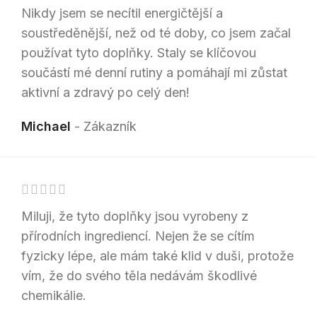
Nikdy jsem se necítil energičtější a
soustředěnější, než od té doby, co jsem začal
používat tyto doplňky. Staly se klíčovou
součástí mé denní rutiny a pomáhají mi zůstat
aktivní a zdravý po celý den!
Michael
Zákazník
Miluji, že tyto doplňky jsou vyrobeny z
přírodních ingrediencí. Nejen že se cítím
fyzicky lépe, ale mám také klid v duši, protože
vím, že do svého těla nedávám škodlivé
chemikálie.